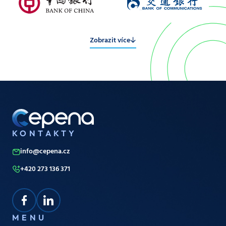
Zobrazit více
KONTAKTY
info@cepena.cz
+420 273 136 371
MENU