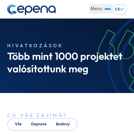
Menu
CS
HIVATKOZÁSOK
Több mint 1000 projektet
valósítottunk meg
CO VÁS ZAJÍMÁ?
Vše
Doprava
Budovy