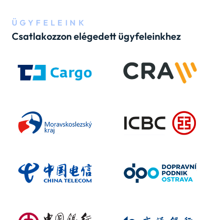
ÜGYFELEINK
Csatlakozzon elégedett ügyfeleinkhez